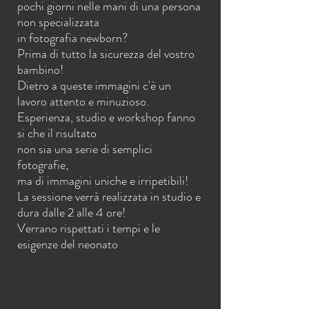
pochi giorni nelle mani di una persona
non specializzata
in fotografia newborn?
Prima di tutto la sicurezza del vostro
bambino!
Dietro a queste immagini c'è un
lavoro attento e minuzioso.
Esperienza, studio e workshop fanno
si che il risultato
non sia una serie di semplici
fotografie,
ma di immagini uniche e irripetibili!
La sessione verrà realizzata in studio e
dura dalle 2 alle 4 ore!
Verrano rispettati i tempi e le
esigenze del neonato