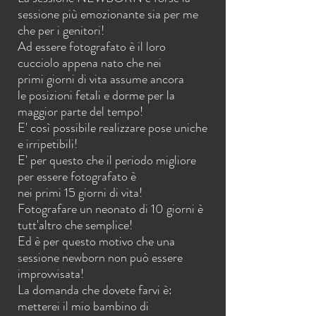
sessione più emozionante sia per me
che per i genitori!
Ad essere fotografato è il loro
cucciolo appena nato che nei
primi giorni di vita assume ancora
le posizioni fetali e dorme per la
maggior parte del tempo!
E' così possibile realizzare pose uniche
e irripetibili!
E' per questo che il periodo migliore
per essere fotografato è
nei primi 15 giorni di vita!
Fotografare un neonato di 10 giorni è
tutt'altro che semplice!
Ed è per questo motivo che una
sessione newborn non può essere
improvvisata!
La domanda che dovete farvi è:
metterei il mio bambino di