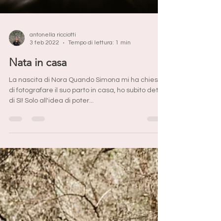
antonella ricciotti
3 feb 2022
Tempo di lettura: 1 min
Nata in casa
La nascita di Nora Quando Simona mi ha chiesto
di fotografare il suo parto in casa, ho subito detto
di SI! Solo all'idea di poter...